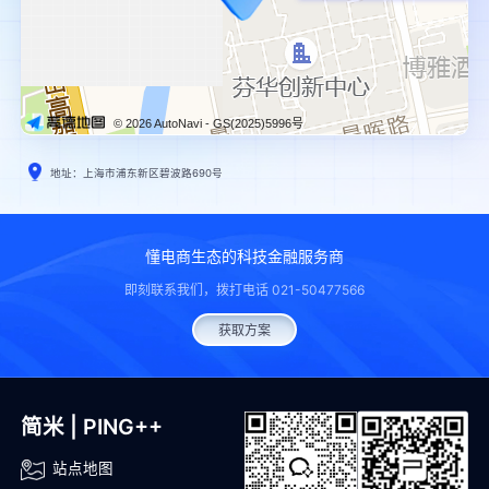
© 2026 AutoNavi
- GS(2025)5996号
地址：上海市浦东新区碧波路690号
懂电商生态的科技金融服务商
即刻联系我们，拨打电话 021-50477566
获取方案
简米 | PING++
站点地图